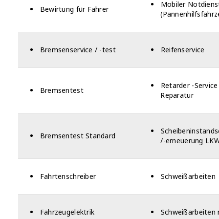
Mobiler Notdiens
Bewirtung für Fahrer
(Pannenhilfsfahrz
Bremsenservice / -test
Reifenservice
Retarder -Service
Bremsentest
Reparatur
Scheibeninstand
Bremsentest Standard
/-erneuerung LK
Fahrtenschreiber
Schweißarbeiten
Fahrzeugelektrik
Schweißarbeiten 