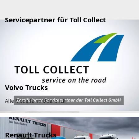
Servicepartner für Toll Collect
Volvo Trucks
Alle Modelle im Überblick
Renault Trucks