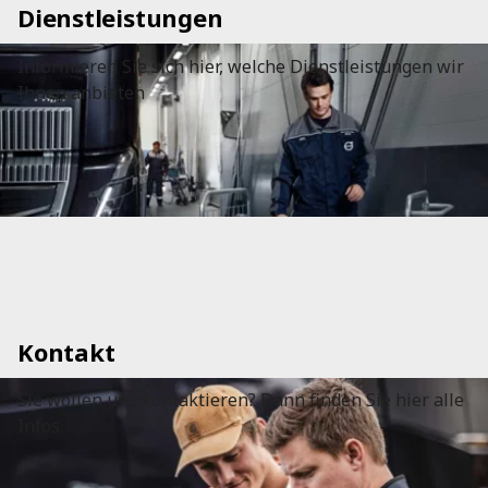
Dienstleistungen
Informieren Sie sich hier, welche Dienstleistungen wir
Ihnen anbieten
Kontakt
Sie wollen uns kontaktieren? Dann finden Sie hier alle
Infos.