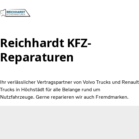
Reichhardt KFZ-
Volvo Trucks
Renault Trucks
Reparaturen
Dienstleistungen
Kontakt
Gesetzliche Untersuchungen
Toll Collect
Ihr verlässlicher Vertragspartner von Volvo Trucks und Renault
Karriere
Trucks in Höchstädt für alle Belange rund um
Nutzfahrzeuge.
Gerne reparieren wir auch Fremdmarken.